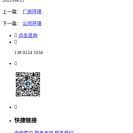
2022-04-21
上一篇：
厂房环境
下一篇：
公司环境
点击咨询
138 0224 1034
快捷链接